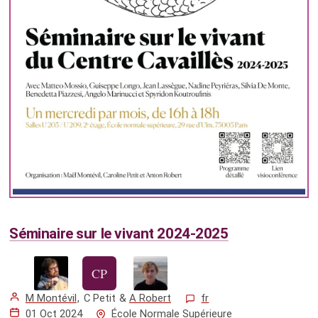
Séminaire sur le vivant 2024-2025
M Montévil
,
C Petit
&
A Robert
fr
01 Oct 2024
École Normale Supérieure