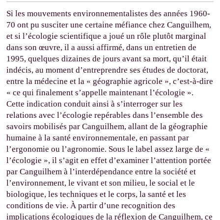
Si les mouvements environnementalistes des années 1960-
70 ont pu susciter une certaine méfiance chez Canguilhem,
et si l’écologie scientifique a joué un rôle plutôt marginal
dans son œuvre, il a aussi affirmé, dans un entretien de
1995, quelques dizaines de jours avant sa mort, qu’il était
indécis, au moment d’entreprendre ses études de doctorat,
entre la médecine et la « géographie agricole », c’est-à-dire
« ce qui finalement s’appelle maintenant l’écologie ».
Cette indication conduit ainsi à s’interroger sur les
relations avec l’écologie repérables dans l’ensemble des
savoirs mobilisés par Canguilhem, allant de la géographie
humaine à la santé environnementale, en passant par
l’ergonomie ou l’agronomie. Sous le label assez large de «
l’écologie », il s’agit en effet d’examiner l’attention portée
par Canguilhem à l’interdépendance entre la société et
l’environnement, le vivant et son milieu, le social et le
biologique, les techniques et le corps, la santé et les
conditions de vie. À partir d’une recognition des
implications écologiques de la réflexion de Canguilhem, ce