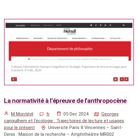
La normativité à l’épreuve de l’anthropocène
M Montévil
fr
05 Dec 2024
Georges
canguilhem et l’écologie : Trajectoires de lecture et usages
pour le présent
Université Paris 8 Vincennes – Saint-
Denis : Maison de la recherche – Amphithéâtre MR002