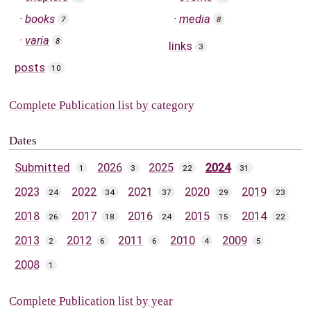
books
media
7
8
varia
8
links
3
posts
10
Complete Publication list by category
Dates
Submitted
2026
2025
2024
1
3
22
31
2023
2022
2021
2020
2019
24
34
37
29
23
2018
2017
2016
2015
2014
26
18
24
15
22
2013
2012
2011
2010
2009
2
6
6
4
5
2008
1
Complete Publication list by year