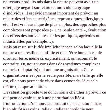
nouveaux produits mis dans la nature peuvent avoir un
effet jugé négatif sur tel ou tel individu ou groupe
d’individus. Il est évidemment important de prévoir au
mieux des effets cancérigènes, reprotoxiques, allergiques
etc. Il est vrai aussi que de plus en plus, des approches plus
complexes sont proposées (« Une Seule Santé », évaluation
des effets des nouveautés sur les pratiques, agricoles ou
industrielles par exemple…).
Mais on reste sur l’idée implicite tenace selon laquelle la
nature a une résilience infinie et que l’être humain est de
droit sur terre, même si, explicitement, on reconnaît le
contraire. Or, nous vivons dans des systèmes complexes
naturels (adaptatifs) qui ont une organisation. Cette
organisation n’est pas la seule possible, mais telle qu’elle
est, elle nous permet de vivre dans cemonde- là et cela
mérite quelque attention.
L’évaluation globale vise donc, non à chercher à prévoir ce
qui peut advenir suite à une perturbation liée à
l’introduction d’un nouveau produit dans la nature, mais
bien plutôt à savoir si telle ou telle technologie peut