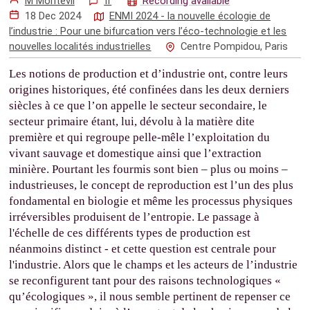
M Montévil
fr
Recording available
18 Dec 2024
ENMI 2024 - la nouvelle écologie de
l’industrie : Pour une bifurcation vers l’éco-technologie et les
nouvelles localités industrielles
Centre Pompidou, Paris
Les notions de production et d’industrie ont, contre leurs
origines historiques, été confinées dans les deux derniers
siècles à ce que l’on appelle le secteur secondaire, le
secteur primaire étant, lui, dévolu à la matière dite
première et qui regroupe pelle-mêle l’exploitation du
vivant sauvage et domestique ainsi que l’extraction
minière. Pourtant les fourmis sont bien – plus ou moins –
industrieuses, le concept de reproduction est l’un des plus
fondamental en biologie et même les processus physiques
irréversibles produisent de l’entropie. Le passage à
l'échelle de ces différents types de production est
néanmoins distinct - et cette question est centrale pour
l'industrie. Alors que le champs et les acteurs de l’industrie
se reconfigurent tant pour des raisons technologiques «
qu’écologiques », il nous semble pertinent de repenser ce