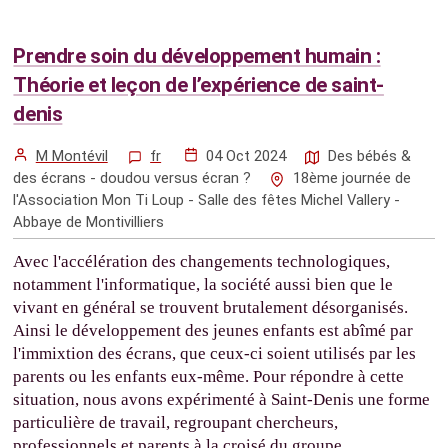
Prendre soin du développement humain :
Théorie et leçon de l’expérience de saint-
denis
M Montévil
fr
04 Oct 2024
Des bébés &
des écrans - doudou versus écran ?
18ème journée de
l'Association Mon Ti Loup - Salle des fêtes Michel Vallery -
Abbaye de Montivilliers
Avec l'accélération des changements technologiques,
notamment l'informatique, la société aussi bien que le
vivant en général se trouvent brutalement désorganisés.
Ainsi le développement des jeunes enfants est abîmé par
l'immixtion des écrans, que ceux-ci soient utilisés par les
parents ou les enfants eux-même. Pour répondre à cette
situation, nous avons expérimenté à Saint-Denis une forme
particulière de travail, regroupant chercheurs,
professionnels et parents à la croisé du groupe