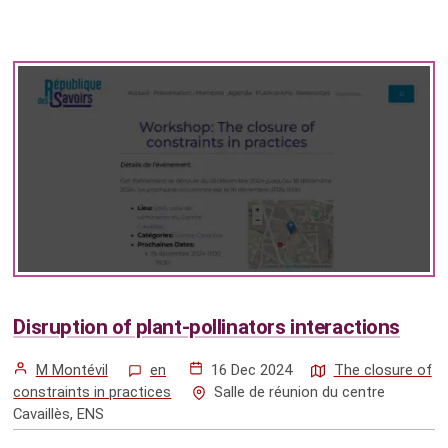
Disruption of plant-pollinators interactions
M Montévil
en
16 Dec 2024
The closure of
constraints in practices
Salle de réunion du centre
Cavaillès, ENS