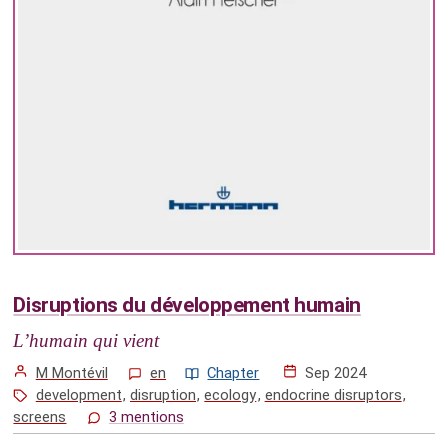
Disruptions du développement humain
L’humain qui vient
M Montévil
en
Chapter
Sep 2024
development
,
disruption
,
ecology
,
endocrine disruptors
,
screens
3 mentions