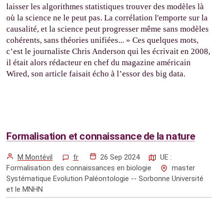
laisser les algorithmes statistiques trouver des modèles là
où la science ne le peut pas. La corrélation l'emporte sur la
causalité, et la science peut progresser même sans modèles
cohérents, sans théories unifiées... » Ces quelques mots,
c’est le journaliste Chris Anderson qui les écrivait en 2008,
il était alors rédacteur en chef du magazine américain
Wired, son article faisait écho à l’essor des big data.
Formalisation et connaissance de la nature
M Montévil
fr
26 Sep 2024
UE :
Formalisation des connaissances en biologie
master
Systématique Evolution Paléontologie -- Sorbonne Université
et le MNHN