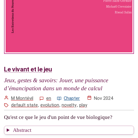
Le vivant et le jeu
Jeux, gestes & savoirs: Jouer, une puissance
d’émancipation dans un monde de calcul
M Montévil
en
Chapter
Nov 2024
default state
,
evolution
,
novelty
,
play
Qu'est ce que le jeu d'un point de vue biologique?
Abstract