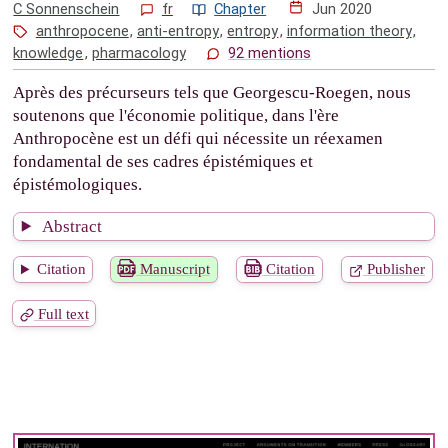
C Sonnenschein
fr
Chapter
Jun 2020
anthropocene
,
anti-entropy
,
entropy
,
information theory
,
knowledge
,
pharmacology
92 mentions
Après des précurseurs tels que Georgescu-Roegen, nous
soutenons que l'économie politique, dans l'ère
Anthropocène est un défi qui nécessite un réexamen
fondamental de ses cadres épistémiques et
épistémologiques.
Abstract
Citation
Manuscript
Citation
Publisher
Full text