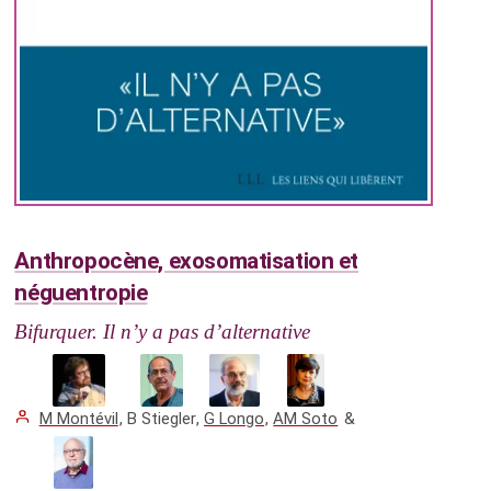
Anthropocène, exosomatisation et
néguentropie
Bifurquer. Il n’y a pas d’alternative
M Montévil
,
B Stiegler
,
G Longo
,
AM Soto
&