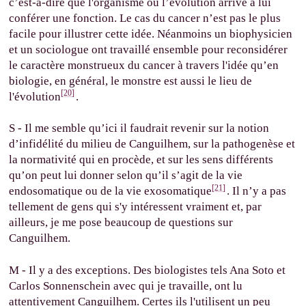
c’est-à-dire que l'organisme ou l’évolution arrive à lui
conférer une fonction. Le cas du cancer n’est pas le plus
facile pour illustrer cette idée. Néanmoins un biophysicien
et un sociologue ont travaillé ensemble pour reconsidérer
le caractère monstrueux du cancer à travers l'idée qu’en
biologie, en général, le monstre est aussi le lieu de
[20]
l'évolution
.
S - Il me semble qu’ici il faudrait revenir sur la notion
d’infidélité du milieu de Canguilhem, sur la pathogenèse et
la normativité qui en procède, et sur les sens différents
qu’on peut lui donner selon qu’il s’agit de la vie
[21]
endosomatique ou de la vie exosomatique
. Il n’y a pas
tellement de gens qui s'y intéressent vraiment et, par
ailleurs, je me pose beaucoup de questions sur
Canguilhem.
M - Il y a des exceptions. Des biologistes tels Ana Soto et
Carlos Sonnenschein avec qui je travaille, ont lu
attentivement Canguilhem. Certes ils l'utilisent un peu