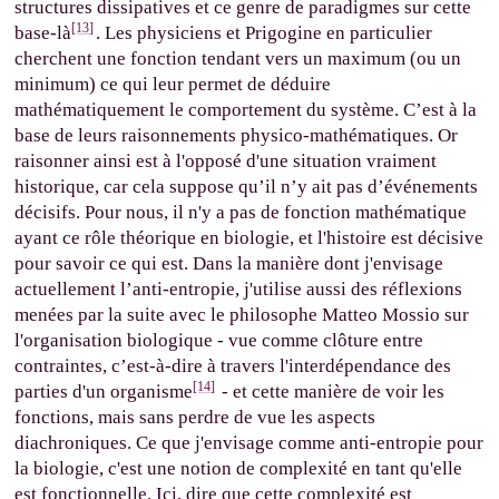
structures dissipatives et ce genre de paradigmes sur cette
[13]
base-là
. Les physiciens et Prigogine en particulier
cherchent une fonction tendant vers un maximum (ou un
minimum) ce qui leur permet de déduire
mathématiquement le comportement du système. C’est à la
base de leurs raisonnements physico-mathématiques. Or
raisonner ainsi est à l'opposé d'une situation vraiment
historique, car cela suppose qu’il n’y ait pas d’événements
décisifs. Pour nous, il n'y a pas de fonction mathématique
ayant ce rôle théorique en biologie, et l'histoire est décisive
pour savoir ce qui est. Dans la manière dont j'envisage
actuellement l’anti-entropie, j'utilise aussi des réflexions
menées par la suite avec le philosophe Matteo Mossio sur
l'organisation biologique - vue comme clôture entre
contraintes, c’est-à-dire à travers l'interdépendance des
[14]
parties d'un organisme
- et cette manière de voir les
fonctions, mais sans perdre de vue les aspects
diachroniques. Ce que j'envisage comme anti-entropie pour
la biologie, c'est une notion de complexité en tant qu'elle
est fonctionnelle. Ici, dire que cette complexité est