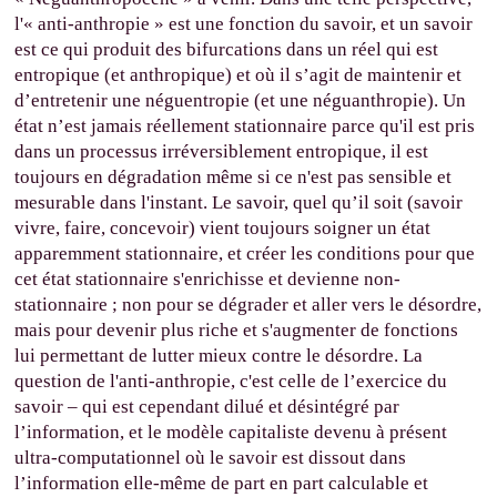
l'« anti-anthropie » est une fonction du savoir, et un savoir
est ce qui produit des bifurcations dans un réel qui est
entropique (et anthropique) et où il s’agit de maintenir et
d’entretenir une néguentropie (et une néguanthropie). Un
état n’est jamais réellement stationnaire parce qu'il est pris
dans un processus irréversiblement entropique, il est
toujours en dégradation même si ce n'est pas sensible et
mesurable dans l'instant. Le savoir, quel qu’il soit (savoir
vivre, faire, concevoir) vient toujours soigner un état
apparemment stationnaire, et créer les conditions pour que
cet état stationnaire s'enrichisse et devienne non-
stationnaire ; non pour se dégrader et aller vers le désordre,
mais pour devenir plus riche et s'augmenter de fonctions
lui permettant de lutter mieux contre le désordre. La
question de l'anti-anthropie, c'est celle de l’exercice du
savoir – qui est cependant dilué et désintégré par
l’information, et le modèle capitaliste devenu à présent
ultra-computationnel où le savoir est dissout dans
l’information elle-même de part en part calculable et