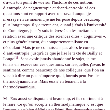
d'avoir ton point de vue sur l'histoire de ces notions
d’entropie, de néguentropie et d’anti-entropie. Si ces
questions sont en rapport avec un travail auquel je
m'essaye en ce moment, je me les pose depuis beaucoup
plus longtemps. Il y a trente ans, quand j’étais à l'université
de Compiègne, je m’y suis intéressé en les mettant en
relation avec une critique des sciences dites « cognitives »,
et plus généralement, du comportementalisme en
découlant. Mais je ne connaissais pas alors le concept
d’anti-entropie, jusqu'à ce que je lise le texte de Bailly et
[1]
Longo
. Sans avoir jamais abandonné le sujet, je me
tenais en réserve sur ces questions, sur lesquelles j'avais le
sentiment, comme beaucoup de nos collègues, que l’on en
venait à dire un peu n'importe quoi, hormis peut-être les
thermodynamiciens. Mais eux s’en tenaient à la
thermodynamique.
M - Eux aussi se disputaient beaucoup, et ils continuent à
le faire. Ce qu’on accepte en thermodynamique, c’est que
l'entropie est bien définie par l'équilibre thermodynamique.