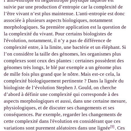
l’anti-entropie en néguentropie physique laquelle est
suivie par une production d’entropie car la complexité de
l’être vivant n’est plus maintenue. L'anti-entropie est donc
associée à plusieurs aspects biologiques, notamment
morphologiques. Sa première application est la question de
la complexité du vivant. Pour certains biologistes de
l'évolution, notamment, il n’y a pas de différence de
complexité entre, à la limite, une bactérie et un éléphant. Si
l’on considère la taille des génomes, les organismes plus
complexes sont ceux des plantes : certaines possèdent des
génomes très longs, le blé par exemple a un génome plus
de mille fois plus grand que le nôtre. Mais est-ce cela, la
complexité biologiquement pertinente ? Dans la lignée du
biologiste de l’évolution Stephen J. Gould, on cherche
d’abord à définir une complexité qui corresponde à des
aspects morphologiques et aussi, dans une certaine mesure,
physiologiques, et de discuter ses changements et ses
conséquences. Par exemple, regarder les changements de
cette complexité dans l'évolution en considérant que ces
[9]
variations sont purement aléatoires dans une lignée
. Ces