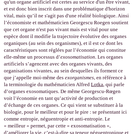
qu'un organe artificiel est certes au service d'un être vivant,
et est donc bien inscrit dans une problématique d'horizon
vital, mais qu’il ne s'agit pas d'une réalité biologique. Ainsi
l’économiste et mathématicien Georgescu Roegen soutient
que cet organe n'est pas vivant mais est vital pour une
espèce dont il modifie la trajectoire évolutive des organes
organiques (au sein des organismes), et il est ce dont les
caractéristiques sont réglées par l’économie qui constitue
elle-même un processus d’
exosomatisation
. Les organes
artificiels s’agencent avec des organes vivants, des
organisations vivantes, au sein desquelles ils forment ce
que j’appelle moi-même des
exorganismes
, en référence à
la terminologie du mathématicien Alfred
Lotka
, qui parle
d’organes exosomatiques. De même Georgescu-Rœgen
voit l’économie en tant qu’activité de production et
d’échange de ces organes. Ce qui vient se substituer à la
biologie, pour le meilleur et pour le pire : se présentant ici
comme entropie, néguentropie et anti-entropie. Le
« meilleur » permet, par cette « exosomatisation »,
d’améliorer la vie, c’est-à-dire sa teneur néguentropique et