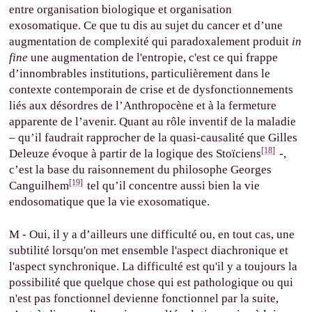
entre organisation biologique et organisation
exosomatique. Ce que tu dis au sujet du cancer et d’une
augmentation de complexité qui paradoxalement produit
in
fine
une augmentation de l'entropie, c'est ce qui frappe
d’innombrables institutions, particulièrement dans le
contexte contemporain de crise et de dysfonctionnements
liés aux désordres de l’Anthropocène et à la fermeture
apparente de l’avenir. Quant au rôle inventif de la maladie
– qu’il faudrait rapprocher de la quasi-causalité que Gilles
[18]
Deleuze évoque à partir de la logique des Stoïciens
-,
c’est la base du raisonnement du philosophe Georges
[19]
Canguilhem
tel qu’il concentre aussi bien la vie
endosomatique que la vie exosomatique.
M - Oui, il y a d’ailleurs une difficulté ou, en tout cas, une
subtilité lorsqu'on met ensemble l'aspect diachronique et
l'aspect synchronique. La difficulté est qu'il y a toujours la
possibilité que quelque chose qui est pathologique ou qui
n'est pas fonctionnel devienne fonctionnel par la suite,