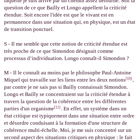
laquelle je suis arrivé par un chemin assez détourné. Soit la
question de ce que Bailly et Longo appellent la criticité
étendue. Soit encore l'idée est que le vivant est en
permanence dans une situation qui, en physique, est un état
de transition ponctuel.
S - Il me semble que cette notion de criticité étendue est
très proche de ce que Simondon désignait comme
processus d’individuation. Longo connaît-il Simondon ?
M - Il le connaît au moins par le philosophe Paul-Antoine
[10]
Miquel qui travaille sur les liens entre les deux notions
,
par contre je ne sais pas si Bailly connaissait Simondon.
Longo et Bailly se concentraient sur la criticité étendue à
travers la question de la cohérence entre les différentes
[11]
parties d'un organisme
. En effet, un système dans un
état critique est typiquement dans une situation entre ordre
et désordre conduisant à la formation d'une structure de
cohérence multi-échelle. Moi, je me suis concentré sur un
second aspect des situations critiques en physique : le fait