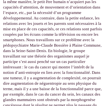
la même manière, le petit être humain n’acquiert pas les
capacités d’attention, de mouvement et d’orientation dans
l’espace, etc., par la nécessité d’un programme
développemental. Au contraire, dans la petite enfance, les
relations avec les jouets et les parents sont nécessaires à la
mise en place de ces capacités, or ces relations sont parfois
coupées par les écrans comme la télévision ou encore les
smartphones. Nous travaillons sur ce problème avec la
pédopsychiatre Marie-Claude Bossière à Plaine Commune,
dans la Seine-Saint-Denis. En biologie, le groupe
travaillant sur une théorie des organismes auquel je
participe s’est aussi penché sur un cas particulier
intéressant : le cas du cancer qui montre l’intérêt de la
notion d’anti-entropie en lien avec la fonctionnalité. Dans
une tumeur, il y a augmentation de complexité, on pourrait
dire augmentation de néguentropie au sens physique du
terme, mais il y a une baisse de la fonctionnalité parce que,
par exemple, dans le cas du cancer du sein, les canaux des
glandes mammaires sont obstrués par la morphogenèse
cancéreuse dont le résultat ne permet plus le passage du