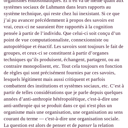
organismes endosomatiques. Et il en va de même quant aux
systèmes sociaux de Luhmann dans leurs rapports au
système technique, qui reste chez lui inexistant. Si ce que
j’ai pu avancer précédemment à propos des savoirs est
vrai, ceux-ci ne sauraient être rapportés à la cognition
pensée à partir de l’individu. Que celui-ci soit conçu d’un
point de vue computationnaliste, connexionniste ou
autopoïétique et énactif. Les savoirs sont toujours le fait de
groupes, et ceux-ci se constituent à partir d’organes
techniques qu’ils produisent, échangent, partagent, ou au
contraire monopolisent, etc. Tout cela toujours en fonction
de règles qui sont précisément fournies par ces savoirs,
lesquels légitiment mais aussi critiquent et parfois
combattent des institutions et systèmes sociaux, etc. C’est à
partir de telles considérations que je parle depuis quelques
années d’anti-anthropie hétéropoïétique, c'est-à-dire une
anti-anthropie qui se produit dans ce qui n'est plus un
organisme mais une organisation, une organisation au sens
courant du terme — c'est-à-dire une organisation sociale.
La question est alors de penser et de
panser
la relation