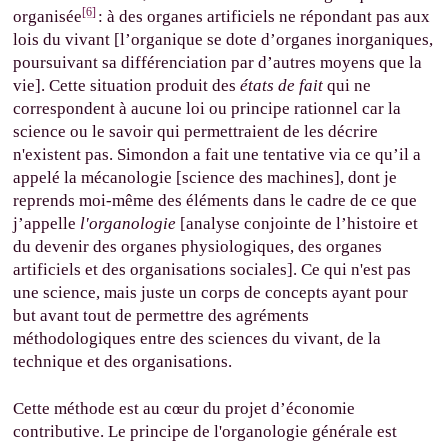
[6]
organisée
: à des organes artificiels ne répondant pas aux
lois du vivant [l’organique se dote d’organes inorganiques,
poursuivant sa différenciation par d’autres moyens que la
vie]. Cette situation produit des
états de fait
qui ne
correspondent à aucune loi ou principe rationnel car la
science ou le savoir qui permettraient de les décrire
n'existent pas. Simondon a fait une tentative via ce qu’il a
appelé la mécanologie [science des machines], dont je
reprends moi-même des éléments dans le cadre de ce que
j’appelle
l'organologie
[analyse conjointe de l’histoire et
du devenir des organes physiologiques, des organes
artificiels et des organisations sociales]. Ce qui n'est pas
une science, mais juste un corps de concepts ayant pour
but avant tout de permettre des agréments
méthodologiques entre des sciences du vivant, de la
technique et des organisations.
Cette méthode est au cœur du projet d’économie
contributive. Le principe de l'organologie générale est