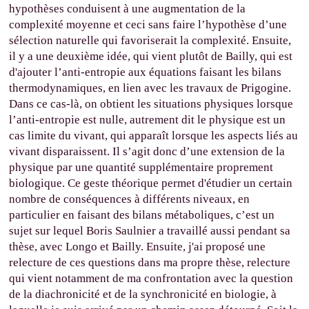
hypothèses conduisent à une augmentation de la
complexité moyenne et ceci sans faire l’hypothèse d’une
sélection naturelle qui favoriserait la complexité. Ensuite,
il y a une deuxième idée, qui vient plutôt de Bailly, qui est
d'ajouter l’anti-entropie aux équations faisant les bilans
thermodynamiques, en lien avec les travaux de Prigogine.
Dans ce cas-là, on obtient les situations physiques lorsque
l’anti-entropie est nulle, autrement dit le physique est un
cas limite du vivant, qui apparaît lorsque les aspects liés au
vivant disparaissent. Il s’agit donc d’une extension de la
physique par une quantité supplémentaire proprement
biologique. Ce geste théorique permet d'étudier un certain
nombre de conséquences à différents niveaux, en
particulier en faisant des bilans métaboliques, c’est un
sujet sur lequel Boris Saulnier a travaillé aussi pendant sa
thèse, avec Longo et Bailly. Ensuite, j'ai proposé une
relecture de ces questions dans ma propre thèse, relecture
qui vient notamment de ma confrontation avec la question
de la diachronicité et de la synchronicité en biologie, à