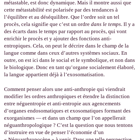
métastable, est donc dynamique. Mais il montre aussi que
cette métastabilité est polarisée par des tendances à
l’équilibre et au déséquilibre. Que l’ordre soit un tel
procès, cela signifie que c’est un ordre
dans le temps
. Il y a
des écarts dans le temps par rapport au procès, qui vont
enrichir le procès et y ajouter des fonctions anti-
entropiques. Cela, on peut le décrire dans le champ de la
langue comme dans ceux d’autres systèmes sociaux. En
outre, on est ici dans le social et le symbolique, et non dans
le biologique. Donc en tant qu’organe socialement élaboré,
la langue appartient déjà à l’exosomatisation.
Comment penser alors une anti-anthropie qui viendrait
modifier les ordres anthropiques et étendre la distinction
entre néguentropie et anti-entropie aux agencements
d’organes endosomatiques et exosomatiques formant des
exorganismes — et dans un champ que l’on appellerait
néguanthropologique ? C’est la question que nous tentons
d’instruire en vue de penser l’économie d’un
« Néguanthropocène » à venir. Dans une telle perspective,