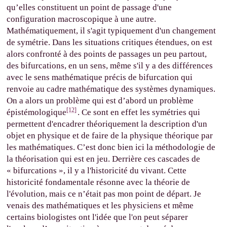
qu’elles constituent un point de passage d'une
configuration macroscopique à une autre.
Mathématiquement, il s'agit typiquement d'un changement
de symétrie. Dans les situations critiques étendues, on est
alors confronté à des points de passages un peu partout,
des bifurcations, en un sens, même s'il y a des différences
avec le sens mathématique précis de bifurcation qui
renvoie au cadre mathématique des systèmes dynamiques.
On a alors un problème qui est d’abord un problème
[12]
épistémologique
. Ce sont en effet les symétries qui
permettent d'encadrer théoriquement la description d'un
objet en physique et de faire de la physique théorique par
les mathématiques. C’est donc bien ici la méthodologie de
la théorisation qui est en jeu. Derrière ces cascades de
« bifurcations », il y a l'historicité du vivant. Cette
historicité fondamentale résonne avec la théorie de
l'évolution, mais ce n’était pas mon point de départ. Je
venais des mathématiques et les physiciens et même
certains biologistes ont l'idée que l'on peut séparer