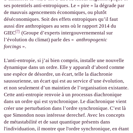
ses potentiels anti-entropiques. Le « pire » la dégrade par
de mauvais agencements économiques, ou plutôt
déséconomiques. Soit des effets entropiques qu’il faut
aussi dire anthropiques au sens où le rapport 2014 du
[7]
GIEC
(Groupe d’experts intergouvernemental sur
l’évolution du climat) parle des «
anthropogenic
forcings
».
L'anti-entropie, si j’ai bien compris, installe une nouvelle
dynamique dans un ordre. Elle y apparaît d’abord comme
une espèce de désordre, un écart, telle la diachronie
saussurienne, un écart qui est au service d’une évolution,
et non seulement d’un maintien de l’organisation existante.
Cette anti-entropie renvoie à un processus diachronique
dans un ordre qui est synchronique. Le diachronique vient
créer une perturbation dans l’ordre synchronique. C’est là
que Simondon nous intéresse derechef. Avec les concepts
de métastabilité et de saut quantique présents dans
l'individuation, il montre que l'ordre synchronique, en étant