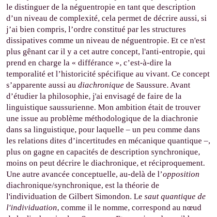
le distinguer de la néguentropie en tant que description
d’un niveau de complexité, cela permet de décrire aussi, si
j’ai bien compris, l’ordre constitué par les structures
dissipatives comme un niveau de néguentropie. Et ce n'est
plus gênant car il y a cet autre concept, l'anti-entropie, qui
prend en charge la « différance », c’est-à-dire la
temporalité et l’historicité spécifique au vivant. Ce concept
s’apparente aussi au
diachronique
de Saussure. Avant
d’étudier la philosophie, j'ai envisagé de faire de la
linguistique saussurienne. Mon ambition était de trouver
une issue au problème méthodologique de la diachronie
dans sa linguistique, pour laquelle – un peu comme dans
les relations dites d’incertitudes en mécanique quantique –,
plus on gagne en capacités de description synchronique,
moins on peut décrire le diachronique, et réciproquement.
Une autre avancée conceptuelle, au-delà de l’
opposition
diachronique/synchronique, est la théorie de
l'individuation de Gilbert Simondon. Le
saut quantique de
l'individuation
, comme il le nomme, correspond au nœud