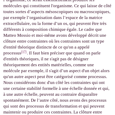
molécules qui constituent l'organisme. Ce qui laisse de côté
toutes sortes d’aspects mésoscopiques ou macroscopiques,
par exemple l’organisation dans l’espace de la matrice
extracellulaire, ou la forme d’un os, qui peuvent être très
différents à composition chimique égale. Le cadre que
Matteo Mossio et moi-même avons développé décrit une
clôture entre contraintes où les contraintes sont un type
d'entité théorique distincte de ce qu'on a appelé
[17]
processus
. Il faut bien préciser que quand on parle
d'entités théoriques, il ne s'agit pas de désigner
théoriquement des entités matérielles, comme une
molécule par exemple, il s'agit d’un aspect d'un objet alors
qu'un autre aspect peut être catégorisé comme processus.
Nous considérons donc d'un côté les contraintes qui ont
une certaine stabilité formelle à une échelle donnée et qui,
à une autre échelle, peuvent au contraire disparaître
spontanément. De l’autre côté, nous avons des processus
qui sont des processus de transformation et qui peuvent
maintenir ou produire ces contraintes. La clôture entre