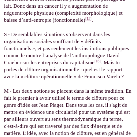
lait. Donc dans un cancer il y a augmentation de
néguentropie physique (complexité morphologique) et
[15]
baisse d’anti-entropie (fonctionnelle)
.
S - De semblables situations s’observent dans les
organisations sociales souffrant de « déficits
fonctionnels », et pas seulement les institutions publiques
comme le montre l’analyse de l’anthropologue David
[16]
Graeber sur les entreprises du capitalisme
. Mais tu
parles de clôture organisationnelle : quel est le rapport
avec la « clôture opérationnelle » de Francisco Varela ?
M - Les deux notions se placent dans la même tradition. En
fait le premier à avoir utilisé le terme de clôture pour ce
genre d'idée est Jean Piaget. Dans tous les cas, il s'agit de
mettre en évidence une circularité pour un système qui est
par ailleurs ouvert au sens thermodynamique du terme,
c'est-à-dire qui est traversé par des flux d'énergie et de
matière. L’idée, avec la notion de clôture, est en général de