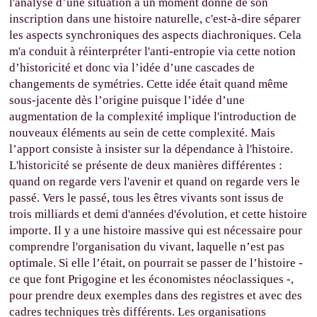
l'analyse d’une situation à un moment donné de son
inscription dans une histoire naturelle, c'est-à-dire séparer
les aspects synchroniques des aspects diachroniques. Cela
m'a conduit à réinterpréter l'anti-entropie via cette notion
d’historicité et donc via l’idée d’une cascades de
changements de symétries. Cette idée était quand même
sous-jacente dès l’origine puisque l’idée d’une
augmentation de la complexité implique l'introduction de
nouveaux éléments au sein de cette complexité. Mais
l’apport consiste à insister sur la dépendance à l'histoire.
L'historicité se présente de deux manières différentes :
quand on regarde vers l'avenir et quand on regarde vers le
passé. Vers le passé, tous les êtres vivants sont issus de
trois milliards et demi d'années d'évolution, et cette histoire
importe. Il y a une histoire massive qui est nécessaire pour
comprendre l'organisation du vivant, laquelle n’est pas
optimale. Si elle l’était, on pourrait se passer de l’histoire -
ce que font Prigogine et les économistes néoclassiques -,
pour prendre deux exemples dans des registres et avec des
cadres techniques très différents. Les organisations