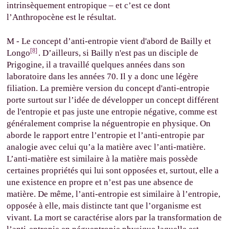
intrinsèquement entropique – et c’est ce dont
l’Anthropocène est le résultat.
M - Le concept d’anti-entropie vient d'abord de Bailly et
[8]
Longo
. D’ailleurs, si Bailly n'est pas un disciple de
Prigogine, il a travaillé quelques années dans son
laboratoire dans les années 70. Il y a donc une légère
filiation. La première version du concept d'anti-entropie
porte surtout sur l’idée de développer un concept différent
de l'entropie et pas juste une entropie négative, comme est
généralement comprise la néguentropie en physique. On
aborde le rapport entre l’entropie et l’anti-entropie par
analogie avec celui qu’a la matière avec l’anti-matière.
L’anti-matière est similaire à la matière mais possède
certaines propriétés qui lui sont opposées et, surtout, elle a
une existence en propre et n’est pas une absence de
matière. De même, l’anti-entropie est similaire à l’entropie,
opposée à elle, mais distincte tant que l’organisme est
vivant. La mort se caractérise alors par la transformation de