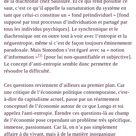
de la diachronie chez Saussure. Et ce qui rend possible ce
saut, c’est ce qu’il appelle la sursaturation du système en
tant que celui-ci constitue un « fond préindividuel » [fond
supposé par tout processus d’individuation et partagé par
tous les individus psychiques]. Le synchronique et le
diachronique ont en outre tout à voir avec l’entropie et la
néguentropie, même si c’est de façon toujours éminemment
paradoxale. Mais Simondon s’est égaré avec sa « notion
[5]
d’information »
[pour lui non-quantifiable et subjective].
Le concept d’anti-entropie semble donc permettre de
résoudre la difficulté.
Ces questions reviennent d’ailleurs au premier plan. Car
une critique de l’économie politique contemporaine, c'est-
à-dire du capitalisme actuel, passe par un réarmement
conceptuel de l’économie autour de ce que Longo et toi
appelez l'anti-entropie. Étendre ces questions-là au champ
de l’économie pose cependant un problème très spécifique,
immense, passionnant. Car là, on n’a pas simplement
affaire à du vivant, mais à de la matière inorganique