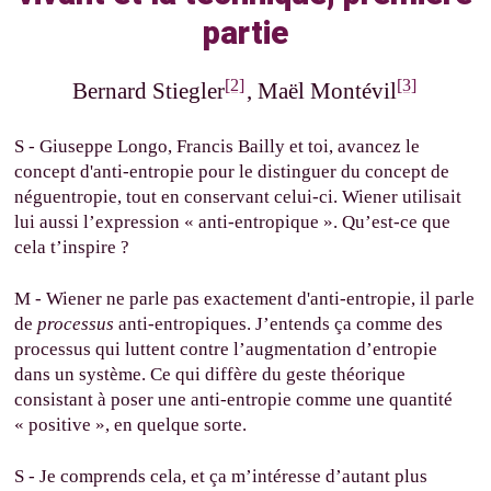
partie
[2]
[3]
Bernard Stiegler
, Maël Montévil
S - Giuseppe Longo, Francis Bailly et toi, avancez le
concept d'anti-entropie pour le distinguer du concept de
néguentropie, tout en conservant celui-ci. Wiener utilisait
lui aussi l’expression « anti-entropique ». Qu’est-ce que
cela t’inspire ?
M - Wiener ne parle pas exactement d'anti-entropie, il parle
de
processus
anti-entropiques. J’entends ça comme des
processus qui luttent contre l’augmentation d’entropie
dans un système. Ce qui diffère du geste théorique
consistant à poser une anti-entropie comme une quantité
« positive », en quelque sorte.
S - Je comprends cela, et ça m’intéresse d’autant plus