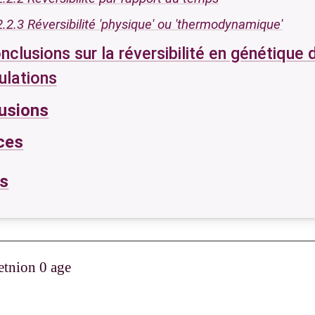
2.2.3 Réversibilité 'physique' ou 'thermodynamique'
nclusions sur la réversibilité en génétique 
ulations
lusions
ces
s
etnion 0 age