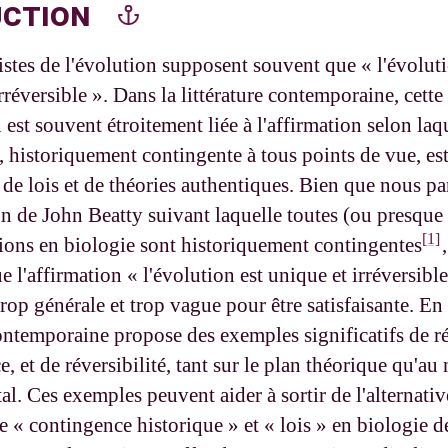
uction
stes de l'évolution supposent souvent que « l'évoluti
rréversible ». Dans la littérature contemporaine, cette
 est souvent étroitement liée à l'affirmation selon laq
, historiquement contingente à tous points de vue, es
de lois et de théories authentiques. Bien que nous pa
on de John Beatty suivant laquelle toutes (ou presque 
[1]
tions en biologie sont historiquement contingentes
 l'affirmation « l'évolution est unique et irréversible
op générale et trop vague pour être satisfaisante. En r
ontemporaine propose des exemples significatifs de ré
e, et de réversibilité, tant sur le plan théorique qu'au
l. Ces exemples peuvent aider à sortir de l'alternativ
re « contingence historique » et « lois » en biologie d