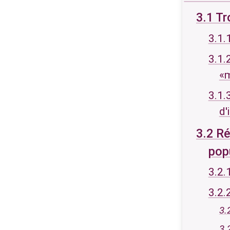
3.1 Tr
3.1.
3.1.
«m
3.1.
d'
3.2 Ré
pop
3.2.
3.2.
3.
3.