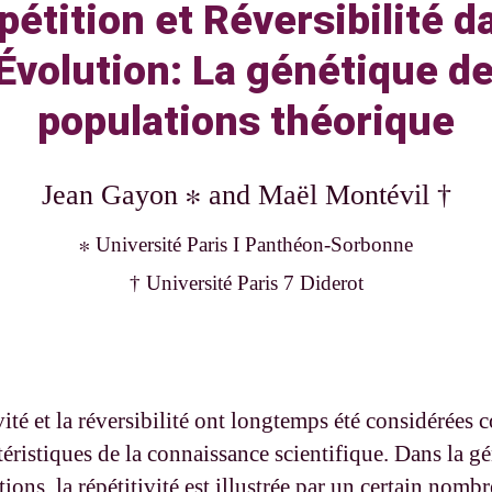
pétition et Réversibilité d
'Évolution: La génétique d
populations théorique
Jean Gayon ∗ and Maël Montévil †
∗ Université Paris I Panthéon-Sorbonne
† Université Paris 7 Diderot
vité et la réversibilité ont longtemps été considérées
ctéristiques de la connaissance scientifique. Dans la g
ions, la répétitivité est illustrée par un certain nombr