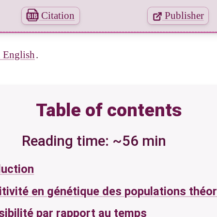
Citation
Publisher
n English
.
Table of contents
Reading time: ~56 min
duction
itivité en génétique des populations théo
sibilité par rapport au temps