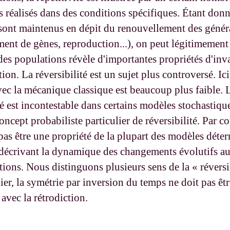
s réalisés dans des conditions spécifiques. Étant don
 sont maintenus en dépit du renouvellement des génér
ent de gènes, reproduction...), on peut légitimement 
des populations révèle d'importantes propriétés d'inv
ion. La réversibilité est un sujet plus controversé. Ici
vec la mécanique classique est beaucoup plus faible. 
té est incontestable dans certains modèles stochastiqu
oncept probabiliste particulier de réversibilité. Par co
as être une propriété de la plupart des modèles déter
 décrivant la dynamique des changements évolutifs a
ions. Nous distinguons plusieurs sens de la « réversib
ier, la symétrie par inversion du temps ne doit pas êt
avec la rétrodiction.