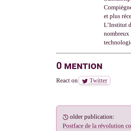
Compiègne,
et plus ré
L’Institut
nombreux p
technologi
0 mention
React on
Twitter
older publication:
Postface de la révolution co