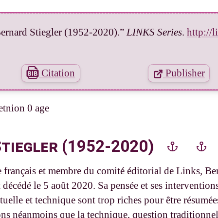
ernard Stiegler (1952-2020).”
LINKS Series
.
http://
Citation
Publisher
etnion 0 age
tiegler (1952-2020)
 français et membre du comité éditorial de Links, Be
t décédé le 5 août 2020. Sa pensée et ses intervention
ctuelle et technique sont trop riches pour être résumées
s néanmoins que la technique, question traditionne