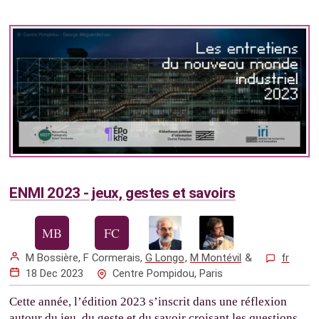
ENMI 2023 - jeux, gestes et savoirs
M Bossière
,
F Cormerais
,
G Longo
,
M Montévil
&
fr
18 Dec 2023
Centre Pompidou, Paris
Cette année, l’édition 2023 s’inscrit dans une réflexion
autour du jeu, du geste et du savoir croisant les questions