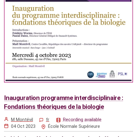
Inauguration programme interdisciplinaire :
Fondations théoriques de la biologie
M Montévil
fr
Recording available
04 Oct 2023
École Normale Supérieure