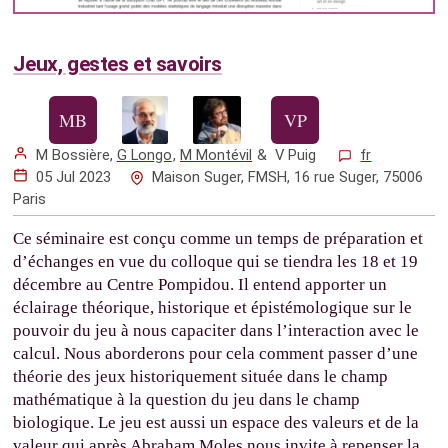
Jeux, gestes et savoirs
M Bossière
,
G Longo
,
M Montévil
&
V Puig
fr
05 Jul 2023
Maison Suger, FMSH, 16 rue Suger, 75006
Paris
Ce séminaire est conçu comme un temps de préparation et
d’échanges en vue du colloque qui se tiendra les 18 et 19
décembre au Centre Pompidou. Il entend apporter un
éclairage théorique, historique et épistémologique sur le
pouvoir du jeu à nous capaciter dans l’interaction avec le
calcul. Nous aborderons pour cela comment passer d’une
théorie des jeux historiquement située dans le champ
mathématique à la question du jeu dans le champ
biologique. Le jeu est aussi un espace des valeurs et de la
valeur qui après Abraham Moles nous invite à repenser la