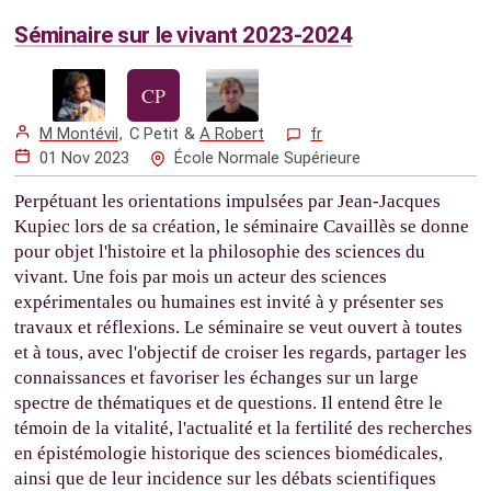
Séminaire sur le vivant 2023-2024
M Montévil
,
C Petit
&
A Robert
fr
01 Nov 2023
École Normale Supérieure
Perpétuant les orientations impulsées par Jean-Jacques
Kupiec lors de sa création, le séminaire Cavaillès se donne
pour objet l'histoire et la philosophie des sciences du
vivant. Une fois par mois un acteur des sciences
expérimentales ou humaines est invité à y présenter ses
travaux et réflexions. Le séminaire se veut ouvert à toutes
et à tous, avec l'objectif de croiser les regards, partager les
connaissances et favoriser les échanges sur un large
spectre de thématiques et de questions. Il entend être le
témoin de la vitalité, l'actualité et la fertilité des recherches
en épistémologie historique des sciences biomédicales,
ainsi que de leur incidence sur les débats scientifiques