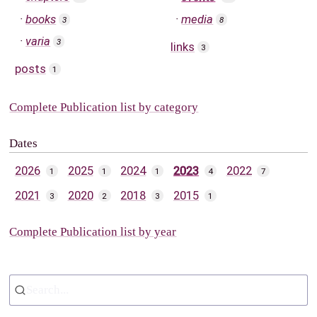
books
media
3
8
varia
3
links
3
posts
1
Complete Publication list by category
Dates
2026
2025
2024
2023
2022
1
1
1
4
7
2021
2020
2018
2015
3
2
3
1
Complete Publication list by year
Search...