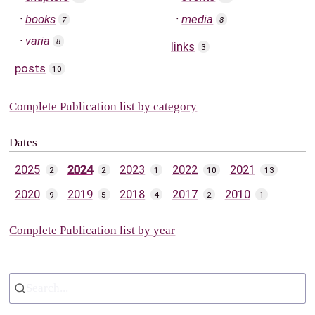
books
media
7
8
varia
8
links
3
posts
10
Complete Publication list by category
Dates
2025
2024
2023
2022
2021
2
2
1
10
13
2020
2019
2018
2017
2010
9
5
4
2
1
Complete Publication list by year
Search...