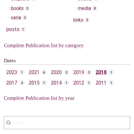
books
media
3
8
varia
3
links
3
posts
1
Complete Publication list by category
Dates
2023
2021
2020
2019
2018
1
6
2
3
1
2017
2015
2014
2012
2011
3
1
1
1
1
Complete Publication list by year
Search...