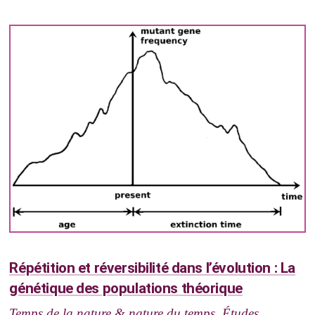
Répétition et réversibilité dans l’évolution : La
génétique des populations théorique
Temps de la nature & nature du temps. Études