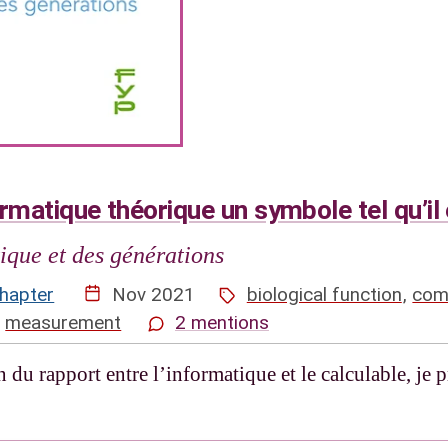
informatique théorique un symbole tel qu’
ique et des générations
hapter
Nov 2021
biological function
,
com
,
measurement
2 mentions
 du rapport entre l’informatique et le calculable, je p