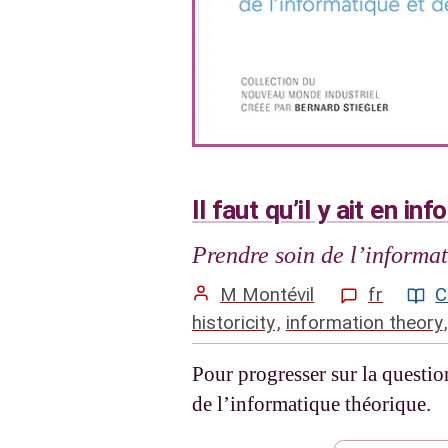
Il faut qu’il y ait en 
Prendre soin de l’informat
M Montévil
fr
C
historicity
,
information theory
Pour progresser sur la question
de l’informatique théorique.