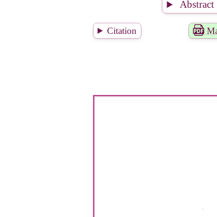
Abstract
Citation
Ma