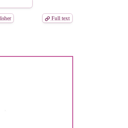
isher
Full text