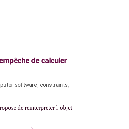
il empêche de calculer
puter software
,
constraints
,
ropose de réinterpréter l’objet