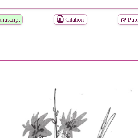
nuscript
Citation
Publ