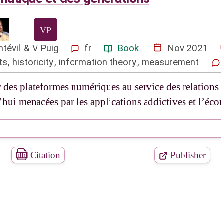
tévil
&
V Puig
fr
Book
Nov 2021
ts
,
historicity
,
information theory
,
measurement
des plateformes numériques au service des relations 
’hui menacées par les applications addictives et l’é
Citation
Publisher