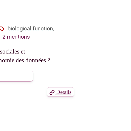
biological function
,
2 mentions
sociales et
conomie des données ?
Details