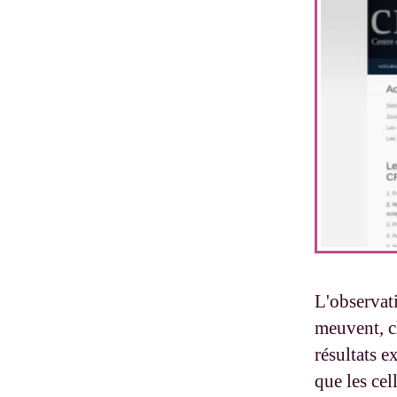
L'observati
meuvent, c
résultats e
que les cel