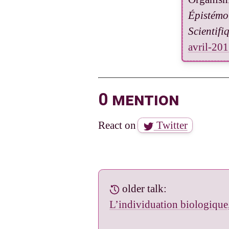
Épistémo
Scientifi
avril-201
0 mention
React on
Twitter
older talk:
L’individuation biologique