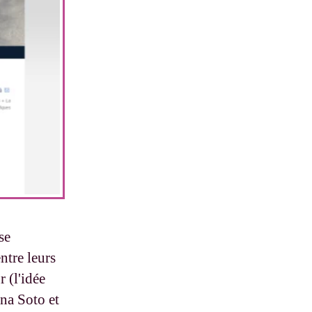
se
ntre leurs
 (l'idée
nna Soto et