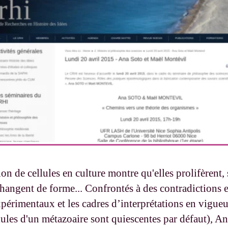
on de cellules en culture montre qu'elles prolifèrent, 
hangent de forme... Confrontés à des contradictions e
xpérimentaux et les cadres d’interprétations en vigueur
lules d'un métazoaire sont quiescentes par défaut), A