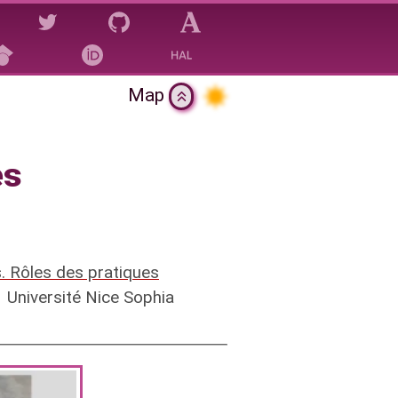
Map
ismes
es
. Rôles des pratiques
Université Nice Sophia