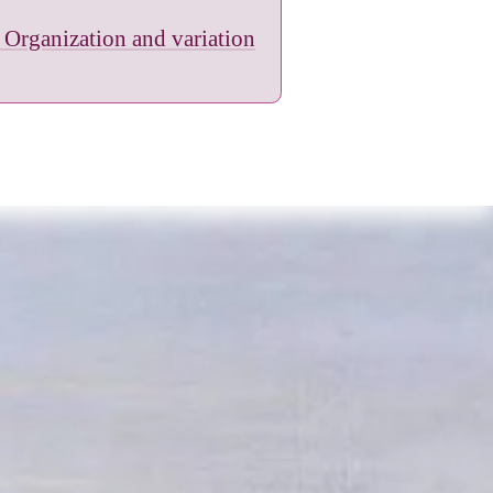
: Organization and variation