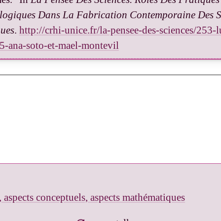
logiques Dans La Fabrication Contemporaine Des S
ques
.
http://crhi-unice.fr/la-pensee-des-sciences/253-
5-ana-soto-et-mael-montevil
, aspects conceptuels, aspects mathématiques