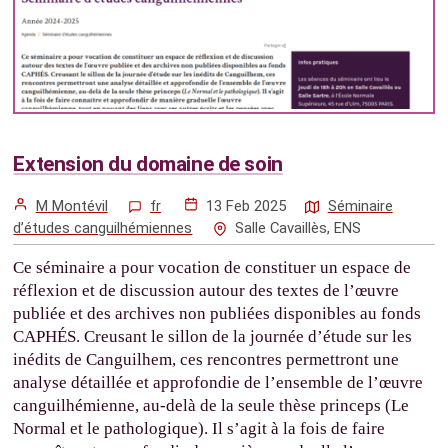
Extension du domaine de soin
M Montévil
fr
13 Feb 2025
Séminaire
d’études canguilhémiennes
Salle Cavaillès, ENS
Ce séminaire a pour vocation de constituer un espace de
réflexion et de discussion autour des textes de l’œuvre
publiée et des archives non publiées disponibles au fonds
CAPHÉS. Creusant le sillon de la journée d’étude sur les
inédits de Canguilhem, ces rencontres permettront une
analyse détaillée et approfondie de l’ensemble de l’œuvre
canguilhémienne, au-delà de la seule thèse princeps (Le
Normal et le pathologique). Il s’agit à la fois de faire