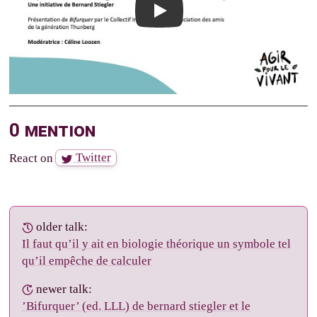
0 mention
React on
Twitter
older talk:
Il faut qu’il y ait en biologie théorique un symbole tel
qu’il empêche de calculer
newer talk:
’Bifurquer’ (ed. LLL) de bernard stiegler et le