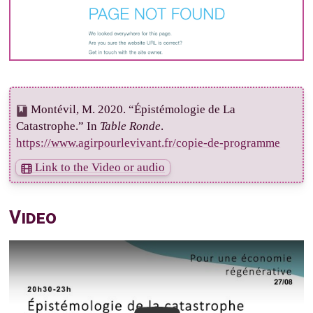
Montévil, M. 2020. “Épistémologie de La
Catastrophe.” In
Table Ronde
.
https://www.agirpourlevivant.fr/copie-de-programme
Link to the Video or audio
Video
Play