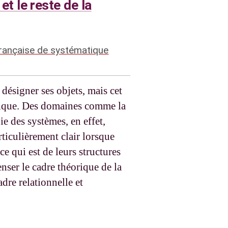
et le reste de la
française de systématique
désigner ses objets, mais cet
ogique. Des domaines comme la
e des systèmes, en effet,
rticulièrement clair lorsque
e qui est de leurs structures
nser le cadre théorique de la
re relationnelle et