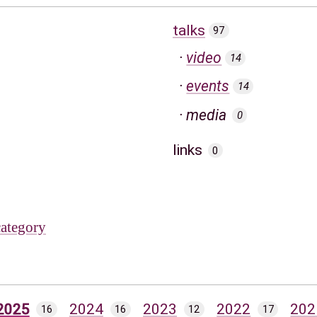
talks
97
video
14
events
14
media
0
links
0
category
2025
2024
2023
2022
202
16
16
12
17