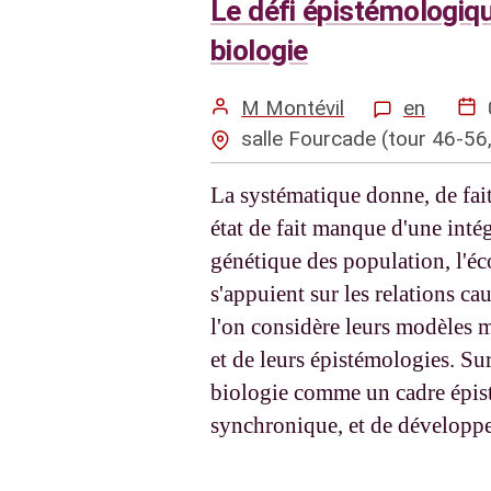
Le défi épistémologique
biologie
M Montévil
en
salle Fourcade (tour 46-56
La systématique donne, de fait
état de fait manque d'une int
génétique des population, l'éc
s'appuient sur les relations ca
l'on considère leurs modèles m
et de leurs épistémologies. Su
biologie comme un cadre épist
synchronique, et de développe