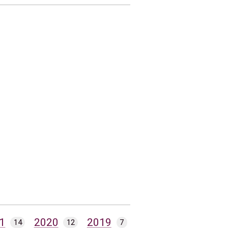
1
2020
2019
14
12
7