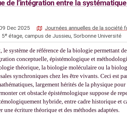
 de l’intégration entre la systématique 
09 Dec 2025
Journées annuelles de la société 
, 5ᵉ étage, campus de Jussieu, Sorbonne Université
, le système de référence de la biologie permettant de 
égration conceptuelle, épistémologique et méthodol
ologie théorique, la biologie moléculaire ou la biologi
usales synchroniques chez les être vivants. Ceci est pa
athématiques, largement hérités de la physique pour c
rmonter cet obstacle épistémologique suppose de repe
émologiquement hybride, entre cadre historique et cad
r une écriture théorique et des méthodes adaptées.