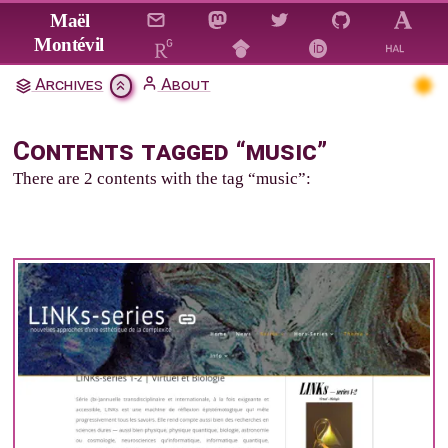
Jump to main content
Maël
Montévil
Archives
About
Contents tagged “music”
There are 2 contents with the tag “music”: