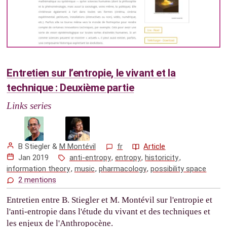
Entretien sur l’entropie, le vivant et la
technique : Deuxième partie
Links series
B Stiegler
&
M Montévil
fr
Article
Jan 2019
anti-entropy
,
entropy
,
historicity
,
information theory
,
music
,
pharmacology
,
possibility space
2 mentions
Entretien entre B. Stiegler et M. Montévil sur l'entropie et
l'anti-entropie dans l'étude du vivant et des techniques et
les enjeux de l'Anthropocène.