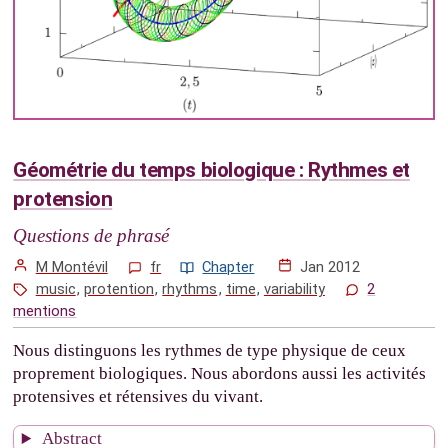
Géométrie du temps biologique : Rythmes et
protension
Questions de phrasé
M Montévil
fr
Chapter
Jan 2012
music
,
protention
,
rhythms
,
time
,
variability
2
mentions
Nous distinguons les rythmes de type physique de ceux
proprement biologiques. Nous abordons aussi les activités
protensives et rétensives du vivant.
Abstract