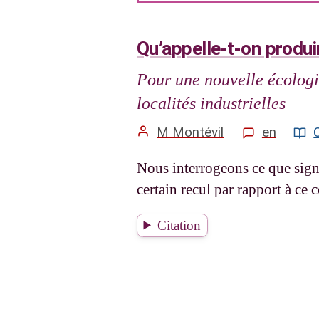
Qu’appelle-t-on produi
Pour une nouvelle écologie
localités industrielles
M Montévil
en
Nous interrogeons ce que signi
certain recul par rapport à ce
Citation