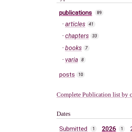
publications
89
articles
41
chapters
33
books
7
varia
8
posts
10
Complete Publication list by 
Dates
Submitted
2026
1
1