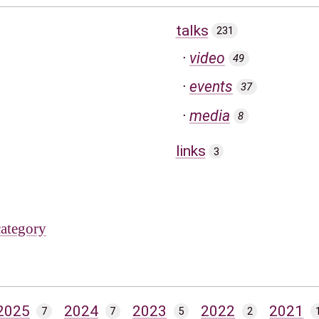
talks
231
video
49
events
37
media
8
links
3
category
2025
2024
2023
2022
2021
7
7
5
2