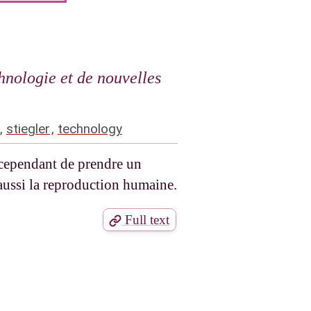
hnologie et de nouvelles
,
stiegler
,
technology
a cependant de prendre un
 aussi la reproduction humaine.
Full text