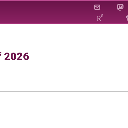
f 2026