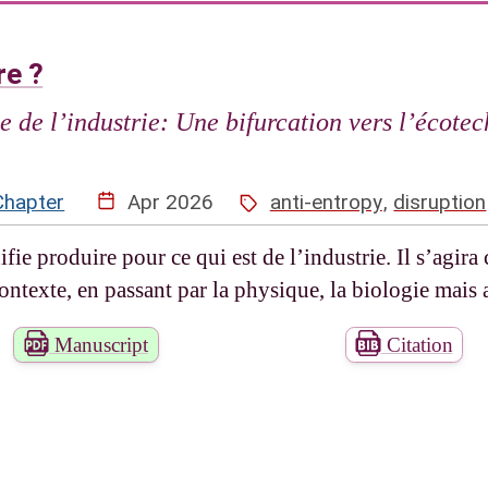
re ?
 de l’industrie: Une bifurcation vers l’écotec
Chapter
Apr 2026
anti-entropy
,
disruption
fie produire pour ce qui est de l’industrie. Il s’agir
 contexte, en passant par la physique, la biologie mais
Manuscript
Citation