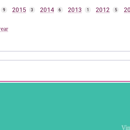
2015
2014
2013
2012
2
9
3
6
1
5
year