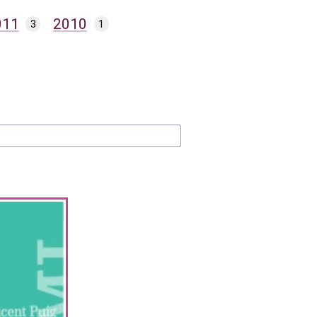
011
2010
3
1